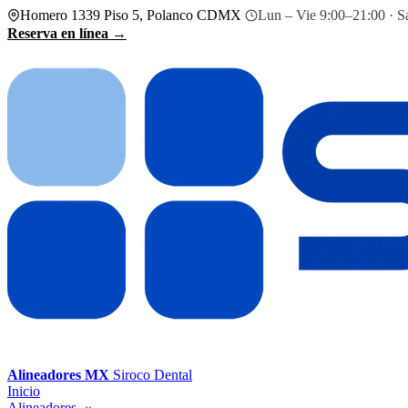
Homero 1339 Piso 5, Polanco CDMX
Lun – Vie 9:00–21:00 · S
Reserva en línea →
Alineadores MX
Siroco Dental
Inicio
Alineadores