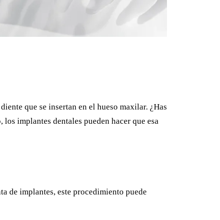
el diente que se insertan en el hueso maxilar. ¿Has
, los implantes dentales pueden hacer que esa
rata de implantes, este procedimiento puede